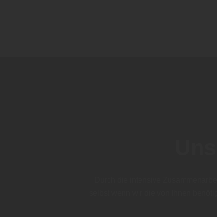
Uns
Durch die intensive Zusammenarbei
selbst wenn wir die von Ihnen benöti