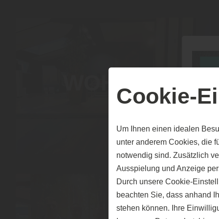
WOHNEN
Cookie-Ei
Um Ihnen einen idealen Besu
unter anderem Cookies, die f
notwendig sind. Zusätzlich v
Ausspielung und Anzeige per
Durch unsere Cookie-Einstell
beachten Sie, dass anhand Ihr
stehen können. Ihre Einwilli