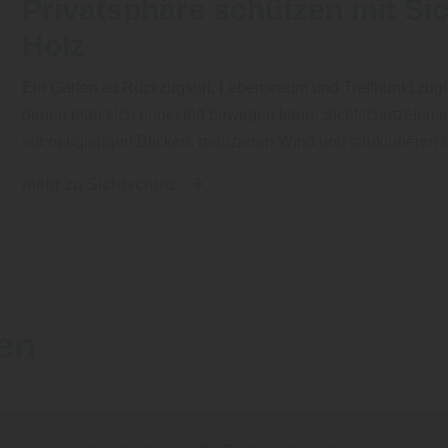
Privatsphäre schützen mit Si
Holz
Ein Garten ist Rückzugsort, Lebensraum und Treffpunkt zugle
denen man sich ungestört bewegen kann. Sichtschutzelemen
vor neugierigen Blicken, reduzieren Wind und strukturiere
mehr zu Sichtschutz
en