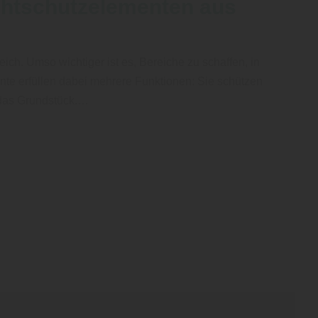
chtschutzelementen aus
ich. Umso wichtiger ist es, Bereiche zu schaffen, in
te erfüllen dabei mehrere Funktionen: Sie schützen
n das Grundstück.…