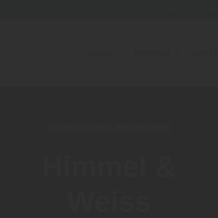
Service
Kat
HOME
WOHNEN
GART
Tradition. Qualität. Persönlichkeit.
Himmel &
Weiss