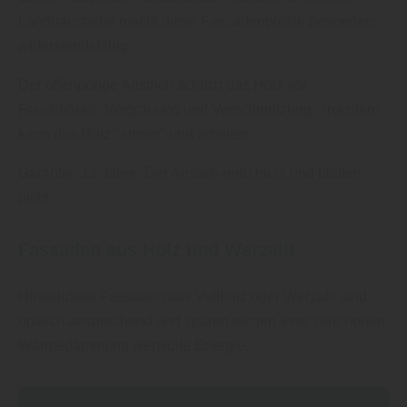
Landhausfarbe macht diese Fassadenprofile besonders
widerstandsfähig.
Der offenporige Anstrich schützt das Holz vor
Feuchtigkeit, Vergrauung und Verschmutzung. Trotzdem
kann das Holz "atmen" und arbeiten.
Garantie: 12 Jahre: Der Anstich reißt nicht und blättert
nicht.
Fassaden aus Holz und Werzalit
Hinterlüftete Fassaden aus Vollholz oder Werzalit sind
optisch ansprechend und sparen wegen ihrer sehr hohen
Wärmedämmung wertvolle Energie.