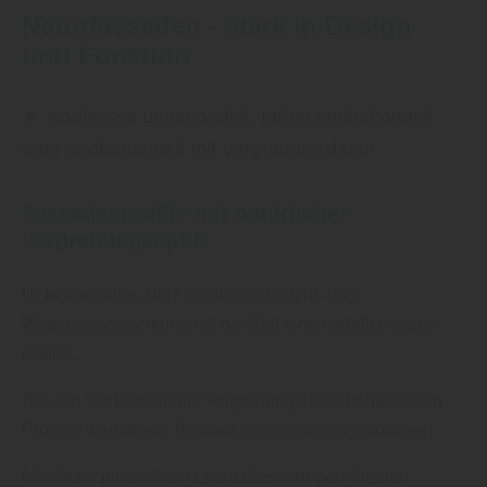
Naturfassaden - stark in Design
und Funktion
► wahlweise unbehandelt, farbig endbehandelt
oder endbehandelt mit Vergrauungslasur
Fassadenprofile mit natürlicher
Vergrauungsoptik
Unbehandeltes Holz erhält durch Licht- und
Witterungseinwirkung mit der Zeit eine natürlich graue
Patina.
Bei den werksseitig mit Vergrauungslasur behandelten
Profilen wird dieser Prozess quasi vorweggenommen.
Mit dieser innovativen Lasur überspringen Sie den