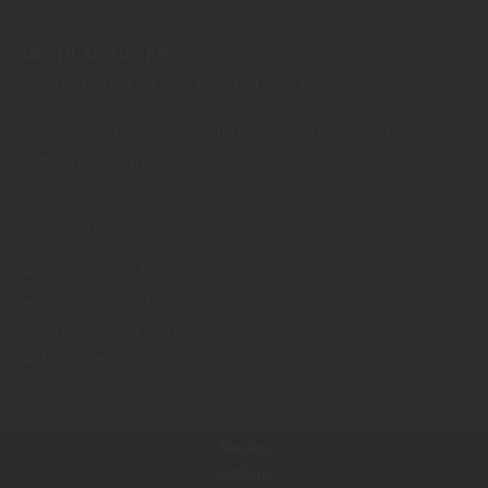
MO
DI
MI
DO
FR
07:30
12:00 Uhr
13:00
17:30 Uhr
Samstag – geschlossen (individuelle Beratung nach
Termin möglich)
DAS SIND WIR:
✔ hochwertige Produkte
✔ Fachkundige Beratung
✔ umfassender Service
✔ Holzkompetenz seit 1929
Service
Kataloge