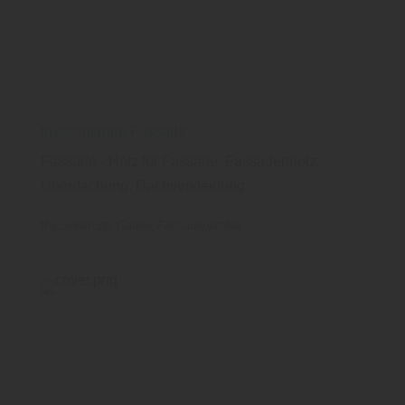
thyssenkrupp Fassade
Fassade - Holz für Fassade, Fassadenholz,
Überdachung, Dachverkleidung
thyssenkrupp
Garten
Fassadenprofile