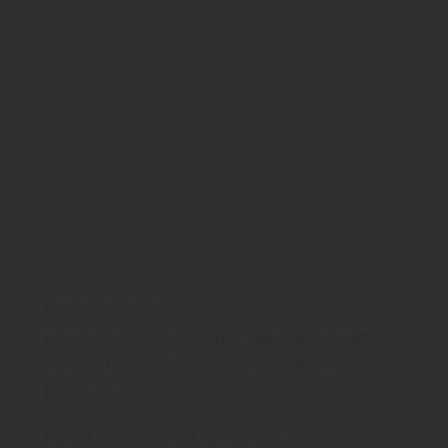
Braun & Würfele
Holz im Garten, Gartenholz, Zaun, Sichtschutz,
Terrassendielen, Spielgeräte, Hochbeete,
Palisaden
Braun & Würfele
Garten
Fassadenprofile