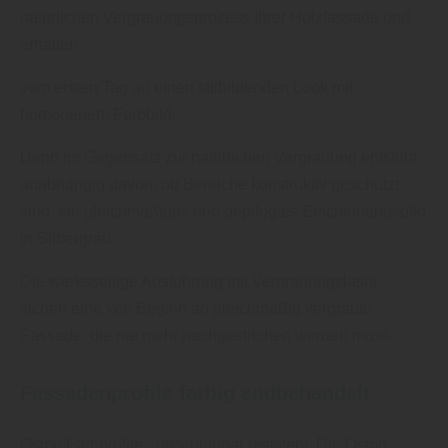
natürlichen Vergrauungsprozess Ihrer Holzfassade und
erhalten
vom ersten Tag an einen stilbildenden Look mit
homogenem Farbbild.
Denn im Gegensatz zur natürlichen Vergrauung entsteht
unabhängig davon, ob Bereiche konstruktiv geschützt
sind, ein gleichmäßiges und gepflegtes Erscheinungsbild
in Silbergrau.
Die werksseitige Ausführung mit Vergrauungslasur
sichert eine von Beginn an gleichmäßig vergraute
Fassade, die nie mehr nachgestrichen werden muss.
Fassadenprofile farbig endbehandelt
Osmo Farbprofile - unschlagbar resistent. Die Osmo