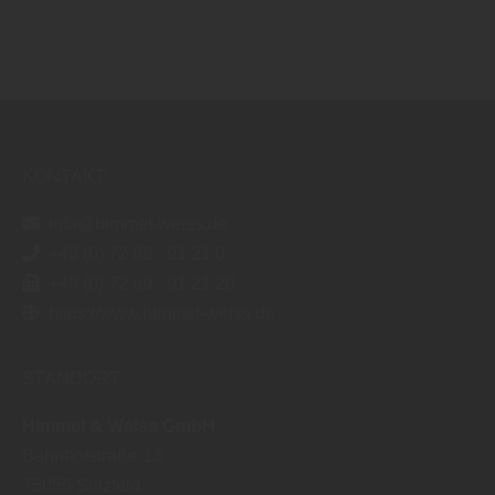
KONTAKT:
info@himmel-weiss.de
+49 (0) 72 69 - 91 21 0
+49 (0) 72 69 - 91 21 20
https://www.himmel-weiss.de
STANDORT:
Himmel & Weiss GmbH
Bahnhofstraße 13
75056
Sulzfeld