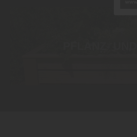
PFLANZ- UN