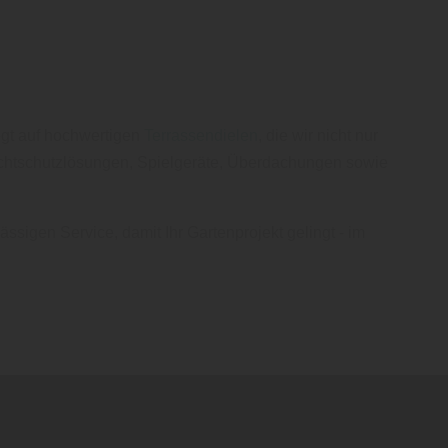
egt auf hochwertigen
Terrassendielen
, die wir nicht nur
Sichtschutzlösungen, Spielgeräte, Überdachungen sowie
ssigen Service, damit Ihr Gartenprojekt gelingt - im