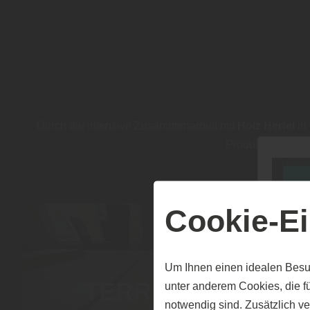
Durch die intensive Zusammenarbeit mit
Holz Hertel
in
Produktgruppe ni
Cookie-Ei
Um Ihnen einen idealen Besu
TERRASSEN
unter anderem Cookies, die f
notwendig sind. Zusätzlich v