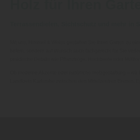
Holz für Ihren Gart
Terrassendielen, Sichtschutz und mehr in S
Mit uns, Himmel & Weiss gestalten Sie Ihren Garten zu ei
liefern, sondern auf Wunsch auch fachgerecht für Sie ver
praktische Details wie Pflanztröge, Hochbeete oder Müllt
Ob moderne Akzente oder natürliche Holzgestaltung – wir 
Landkreis Karlsruhe zwischen den Mittelzentren Bretten, 