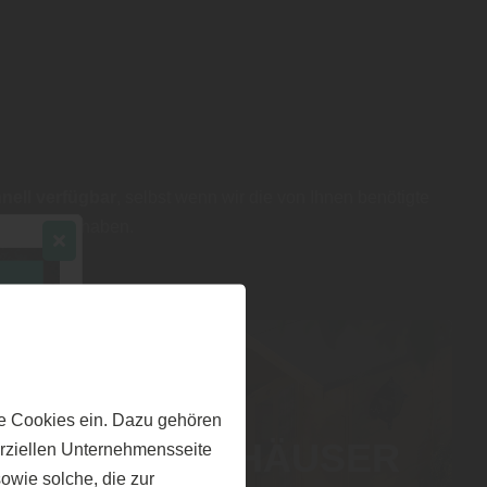
nell verfügbar
, selbst wenn wir die von Ihnen benötigte
t am Lager haben.
e Cookies ein. Dazu gehören
GARTENHÄUSER
erziellen Unternehmensseite
owie solche, die zur