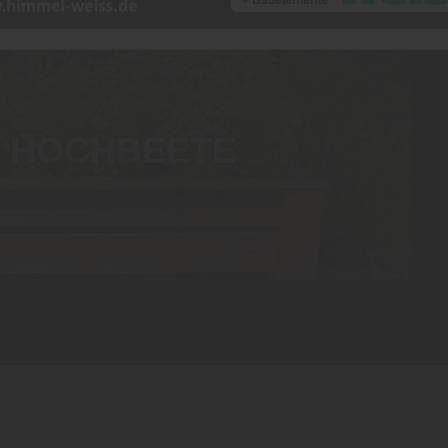
D HOCHBEETE