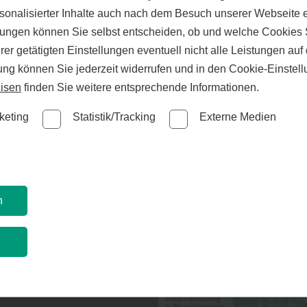
sonalisierter Inhalte auch nach dem Besuch unserer Webseite 
ungen können Sie selbst entscheiden, ob und welche Cookies S
er getätigten Einstellungen eventuell nicht alle Leistungen au
gung können Sie jederzeit widerrufen und in den Cookie-Einste
isen
finden Sie weitere entsprechende Informationen.
keting
Statistik/Tracking
Externe Medien
ÜBERDACHUNG
n
n