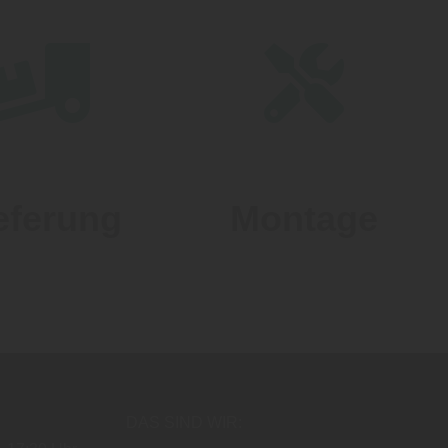
eferung
Montage
DAS SIND WIR: