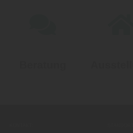
Beratung
Ausstel
KONTAKT:
STANDORT