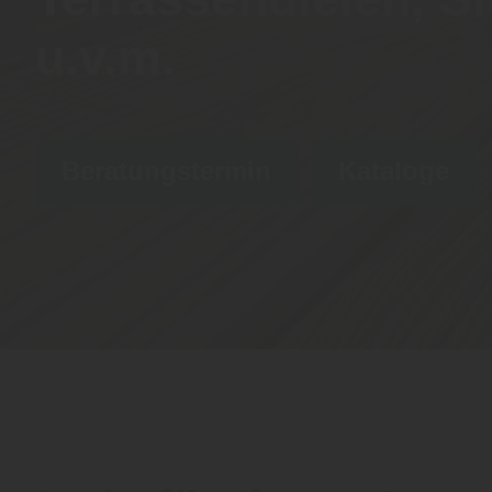
u.v.m.
Beratungstermin
Kataloge