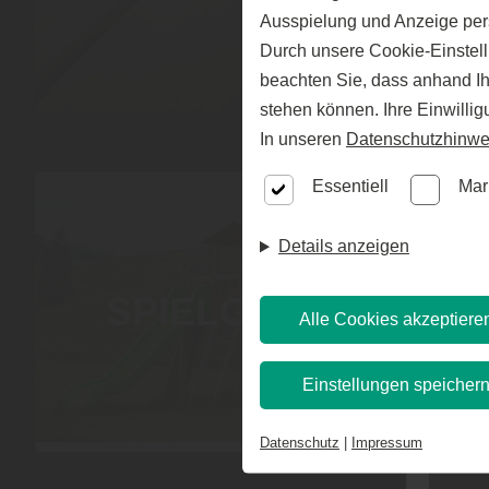
Ausspielung und Anzeige per
Durch unsere Cookie-Einstell
beachten Sie, dass anhand Ihr
stehen können. Ihre Einwilli
In unseren
Datenschutzhinwe
Essentiell
Mar
Details anzeigen
SPIELGERÄTE
Alle Cookies akzeptiere
Einstellungen speicher
Datenschutz
|
Impressum