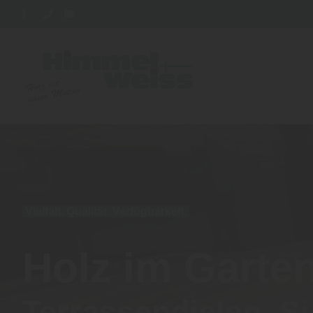
Vielfalt. Qualität. Verfügbarkeit.
Holz im Garte
Terrassendielen, S