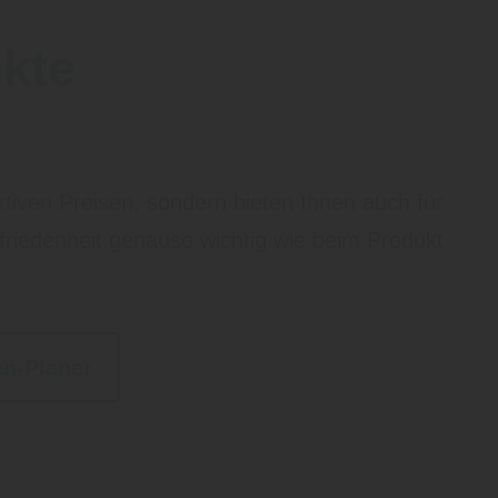
kte
aktiven Preisen, sondern bieten Ihnen auch für
ufriedenheit genauso wichtig wie beim Produkt
en-Planer