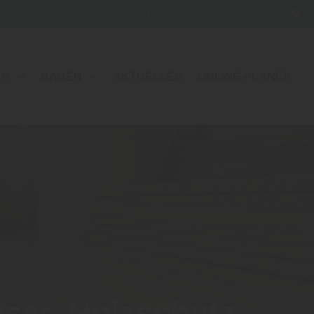
aloge
Blog
Kontakt
Impressum
Datenschutz
EN
BAUEN
AKTUELLES
ONLINE-PLANER
user, Holzschutz