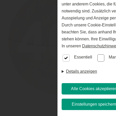
unter anderem Cookies, die f
notwendig sind. Zusätzlich v
Ausspielung und Anzeige per
Durch unsere Cookie-Einstell
beachten Sie, dass anhand Ihr
stehen können. Ihre Einwilli
In unseren
Datenschutzhinwe
Essentiell
Mar
Details anzeigen
Alle Cookies akzeptiere
Einstellungen speicher