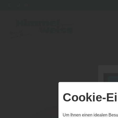
Cookie-Ei
Um Ihnen einen idealen Besu