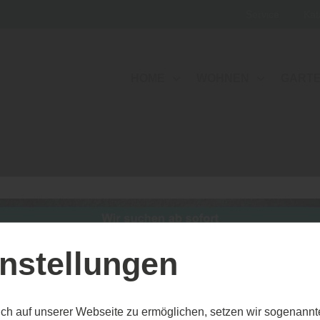
Service
Kat
HOME
WOHNEN
GART
nstellungen
ch auf unserer Webseite zu ermöglichen, setzen wir sogenannt