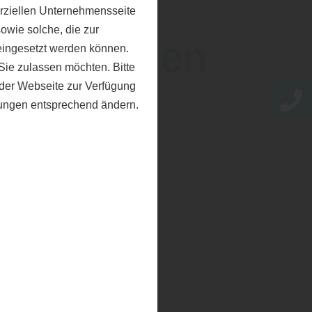
erziellen Unternehmensseite
owie solche, die zur
ht gefunden
eingesetzt werden können.
ie zulassen möchten. Bitte
f der Webseite zur Verfügung
llungen entsprechend ändern.
icht finden.