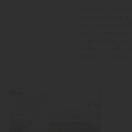
Parkettboden aus Eiche 
denen sich Schmutz und 
auch Fertigparkett genan
hohe Ressourceneffizie
weniger Edelholz. Zudem 
erfahren Sie, wie Sie d
Anfang verschaffen Sie s