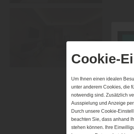
Cookie-Ei
Um Ihnen einen idealen Besu
unter anderem Cookies, die f
notwendig sind. Zusätzlich v
Ausspielung und Anzeige per
Durch unsere Cookie-Einstell
beachten Sie, dass anhand Ihr
stehen können. Ihre Einwilli