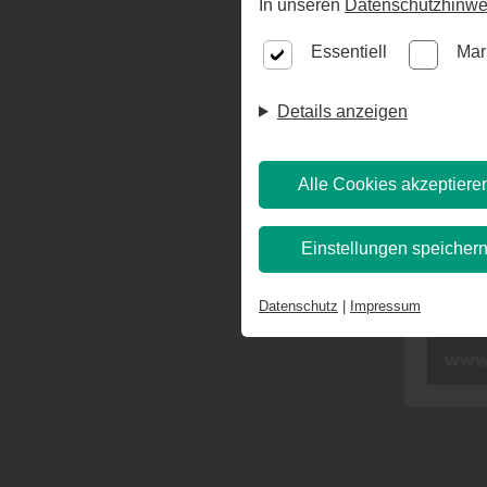
In unseren
Datenschutzhinwe
Essentiell
Mar
Details anzeigen
Alle Cookies akzeptiere
Einstellungen speicher
Datenschutz
|
Impressum